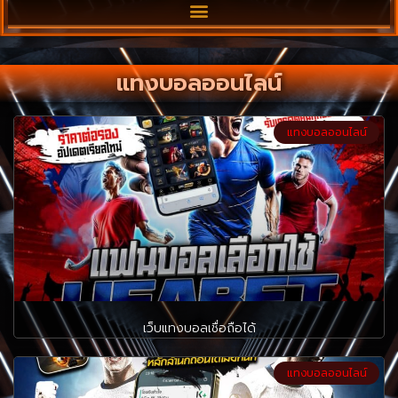
แทงบอลออนไลน์
แทงบอลออนไลน์
เว็บแทงบอลเชื่อถือได้
แทงบอลออนไลน์