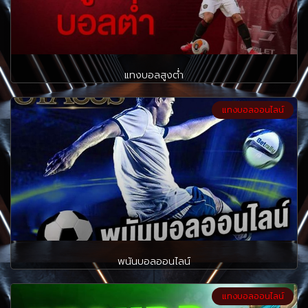
แทงบอลสูงต่ำ
แทงบอลออนไลน์
พนันบอลออนไลน์
แทงบอลออนไลน์