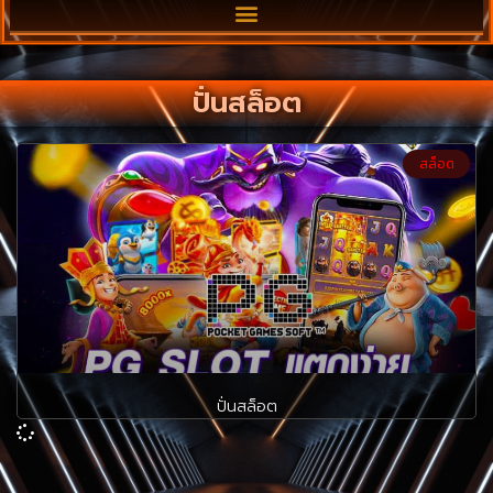
ปั่นสล็อต
สล็อต
ปั่นสล็อต