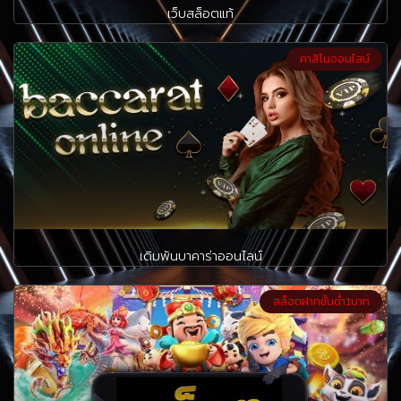
เว็บสล็อตแท้
คาสิโนออนไลน์
เดิมพันบาคาร่าออนไลน์
สล็อตฝากขั้นต่ำ1บาท