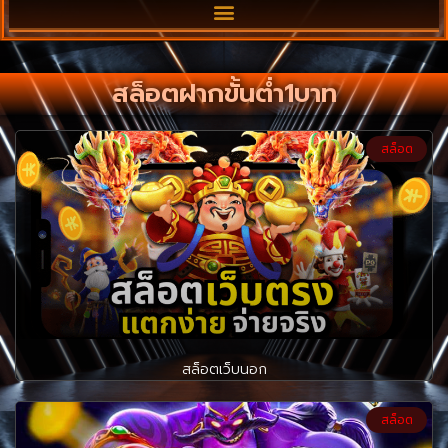
สล็อตฝากขั้นต่ำ1บาท
สล็อต
สล็อตเว็บนอก
สล็อต