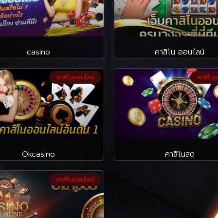
casino
คาสิโน ออนไลน์
คาสิโนออนไลน์
คาสิโนอ
Okcasino
คาสิโนสด
คาสิโนออนไลน์