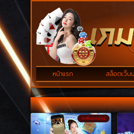
หน้าแรก
สล็อตเว็บ
คาสิโนออนไลน์