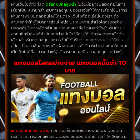
ผ่านเว็บไซต์ที่ดีที่สุด
วิธีแทงบอลสูงต่ำ
ในวันนี้อย่างปลอดภัยในการ
เลือกเป็น สมาชิกสำหรับการลงทุน ของเราจึงทำให้การเลือกใช้บริการ
ผ่านการพนันบอลออนไลน์โดยตรง เว็บไซต์ออนไลน์ของเรา จึง
สามารถทำให้ผู้ใช้บริการส่วนใหญ่จะประสบความสำเร็จได้จริงอย่าง
ปลอดภัยในการเลือกเป็นสมาชิกของเราที่สร้างผลกำไรสำหรับการ
ลงทุนที่สร้างผลกำไรวันละอย่างมั่นใจวิธีการใช้บริการของเราคือตัว
เลือกสำหรับการลงทุนและการวันนี้ได้จริงอย่างสะดวกสบายวิธีการ
สมัครเป็นสมาชิกของเราคือช่องทางการใช้บริการผ่านทางเว็บไซต์และ
เป็นเว็บไซต์ที่สามารถทำให้ผู้บริหารทุกคนจะมีโอกาสลงทุนและทำให้
แทงบอลโลกอย่างง่าย แทงบอลขั้นต่ำ 10
บาท
แทงบอลโลกอย่างง่าย
กิจกรรมที่ชื่นชอบในการพนันบอลออนไลน์
บริการและการลงทุนผ่านระบบออนไลน์ของเราสามารถทำให้เว็บเหมาะ