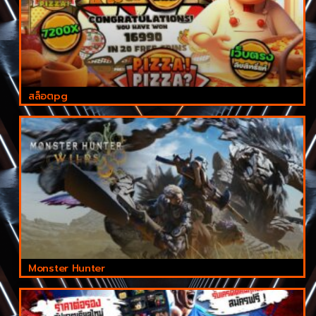
สล็อตpg
Monster Hunter