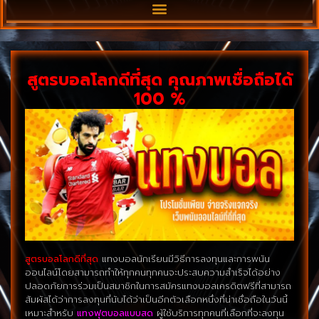
สูตรบอลโลกดีที่สุด คุณภาพเชื่อถือได้
100 %
สูตรบอลโลกดีที่สุด
แทงบอลนักเรียนมีวิธีการลงทุนและการพนัน
ออนไลน์โดยสามารถทำให้ทุกคนทุกคนจะประสบความสำเร็จได้อย่าง
ปลอดภัยการร่วมเป็นสมาชิกในการสมัครแทงบอลเครดิตฟรีที่สามารถ
สัมผัสได้ว่าการลงทุนที่นับได้ว่าเป็นอีกตัวเลือกหนึ่งที่น่าเชื่อถือในวันนี้
เหมาะสำหรับ
แทงฟุตบอลแบบสด
ผู้ใช้บริการทุกคนที่เลือกที่จะลงทุน