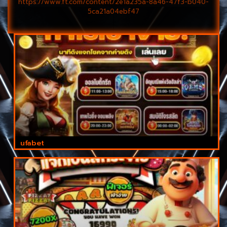
https://www.ft.com/content/2e1a235a-8a46-47f3-b040-
5ca21a04ebf47
ufabet