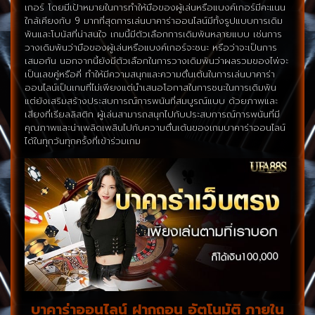
เกอร์ โดยมีเป้าหมายในการทำให้มือของผู้เล่นหรือแบงค์เกอร์มีคะแนน
ใกล้เคียงกับ 9 มากที่สุดการเล่นบาคาร่าออนไลน์มีทั้งรูปแบบการเดิม
พันและโบนัสที่น่าสนใจ เกมนี้มีตัวเลือกการเดิมพันหลายแบบ เช่นการ
วางเดิมพันว่ามือของผู้เล่นหรือแบงค์เกอร์จะชนะ หรือว่าจะเป็นการ
เสมอกัน นอกจากนี้ยังมีตัวเลือกในการวางเดิมพันว่าผลรวมของไพ่จะ
เป็นเลขคู่หรือคี่ ทำให้มีความสนุกและความตื่นเต้นในการเล่นบาคาร่า
ออนไลน์เป็นเกมที่ไม่เพียงแต่นำเสนอโอกาสในการชนะในการเดิมพัน
แต่ยังเสริมสร้างประสบการณ์การพนันที่สมบูรณ์แบบ ด้วยภาพและ
เสียงที่เรียลลิสติก ผู้เล่นสามารถสนุกไปกับประสบการณ์การพนันที่มี
คุณภาพและน่าเพลิดเพลินไปกับความตื่นเต้นของเกมบาคาร่าออนไลน์
ได้ในทุกวันทุกครั้งที่เข้าร่วมเกม
บาคาร่าออนไลน์ ฝากถอน อัตโนมัติ ภายใน