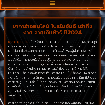
บาคาร่าออนไลน์ โปรโมชั่นดี เข้าถึง
ง่าย จ่ายเงินชัวร์ ปี2024
บาคาร่าออนไลน์
เป็นหนึ่งในเกมคาสิโนที่ได้รับความนิยมอย่างมากในยุค
ปัจจุบัน เกมนี้ไม่เพียงแต่นำเสนอประสบการณ์การพนันที่น่าตื่นเต้นและ
น่าสนใจ แต่ยังเป็นทางเลือกที่สมบูรณ์แบบสำหรับผู้เล่นที่ต้องการ
ความสะดวกสบายในการเข้าร่วมเกมและทดลองโชคอย่างมีสติและแบบ
ออนไลน์บาคาร่าออนไลน์เด่นอยู่ในความสะดวกสบายที่สูง ผู้เล่น
สามารถเข้าร่วมเกมได้ทุกที่ทุกเวลาที่ต้องการ ไม่จำเป็นต้องเดินทางไป
ยังคาสิโนทางด้านล่าง ทุกคนสามารถเข้าถึงเกมบาคาร่าผ่านพีซี,
แท็บเล็ต, หรือโทรศัพท์มือถือ ทำให้การเล่นเกมเป็นเรื่องง่ายและสะดวก
สบายในทุกสถานการณ์เกมบาคาร่าออนไลน์ไม่ยุ่งยากและมีกฎที่ง่ายต่อ
การเรียนรู้ ผู้เล่นไม่จำเป็นต้องมีทักษะพิเศษในการเล่น ก่อนที่จะเริ่มต้น
การเดิมพัน การเข้าใจกฎพื้นฐานเพียงพอเพื่อเริ่มต้นเล่นได้บาคาร่า
ออนไลน์มีการแจกไพ่ที่ต่อเนื่องและเร็วทำให้มีความตื่นเต้นและ
สนุกสนาน
การแจกไพ่มีกฎง่ายๆ ซึ่งประกอบไปด้วยการแจกไพ่ให้ผู้เล่นและแบงค์