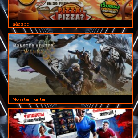
สล็อตpg
Monster Hunter