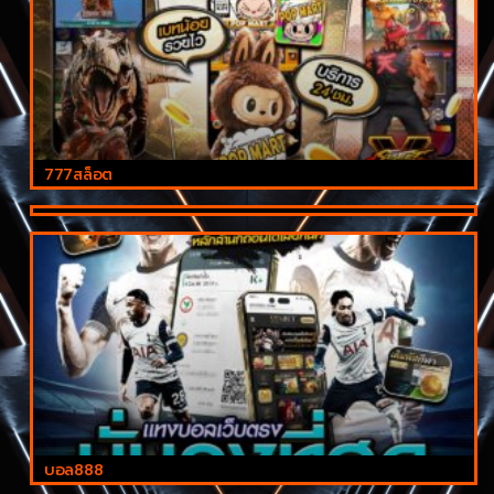
777สล็อต
เกมมือถือ น่าเล่น
บอล888